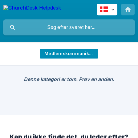
Medlemskommunikation
Denne kategori er tom. Prøv en anden.
Kan du ikke finde det, du leder efter?